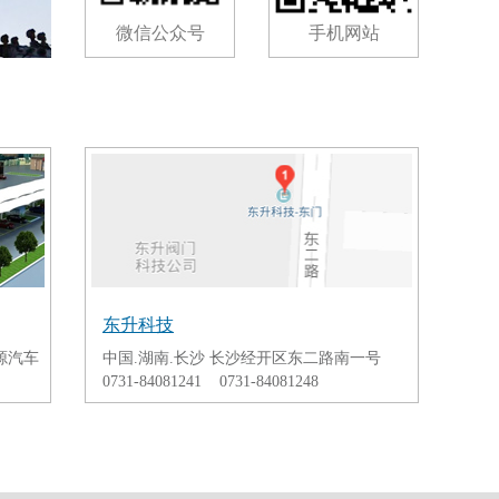
微信公众号
手机网站
东升科技
源汽车
中国.湖南.长沙 长沙经开区东二路南一号
0731-84081241 0731-84081248