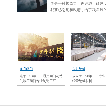
更是一种想象力，创造源于颠覆
我要感恩党和政府，给了我发展
东升阀门
东升绝缘
建于1953年——通用阀门与造
成立于1990年——专
气液压阀门专业制造工厂
经营绝缘材料