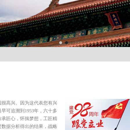
我很高兴。因为这代表您有兴
早可追溯到1953年，六十多
传承匠心，怀揣梦想，工匠精
过数据分析得出的结果，战略