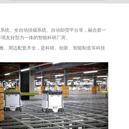
防系统、全自动排烟系统、自动卸货平台等，融合新一
环境友好型为一体的智能科研厂房。
优雅、周边配套齐全，是科研、创新、智能制造等科技