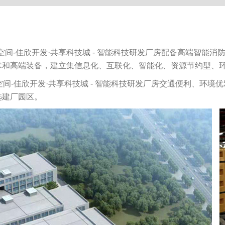
间-佳欣开发·共享科技城 - 智能科技研发厂房配备高端智能消
术和高端装备，建立集信息化、互联化、智能化、资源节约型、
间-佳欣开发·共享科技城 - 智能科技研发厂房交通便利、环境
选建厂园区。