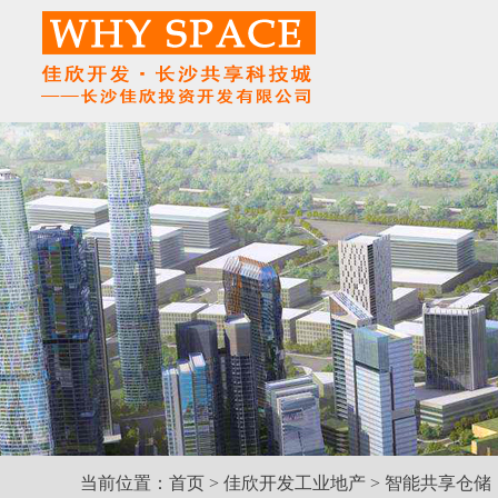
当前位置：
首页
>
佳欣开发工业地产
>
智能共享仓储