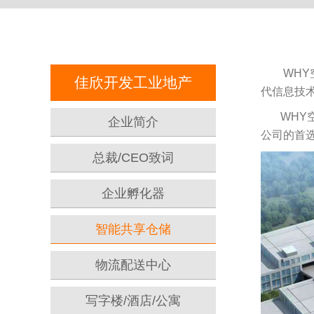
WHY空
佳欣开发工业地产
代信息技
WHY空
企业简介
公司的首
总裁/CEO致词
企业孵化器
智能共享仓储
物流配送中心
写字楼/酒店/公寓