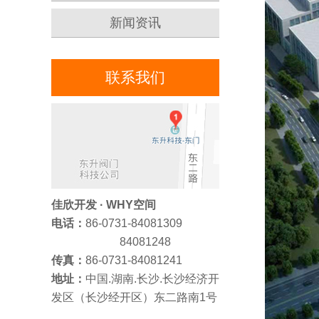
新闻资讯
联系我们
佳欣开发 · WHY空间
电话：
86-0731-84081309
84081248
传真：
86-0731-84081241
地址：
中国.湖南.长沙.长沙经济开
发区（长沙经开区）东二路南1号