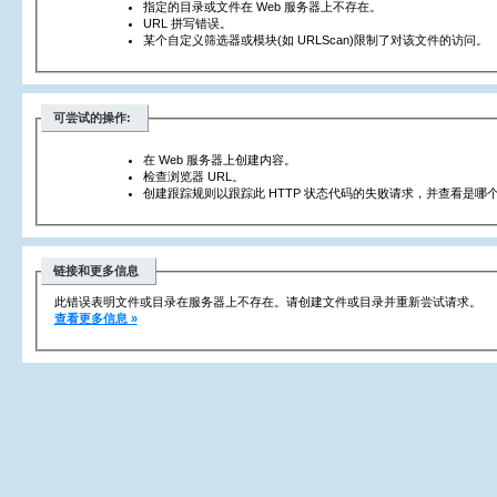
指定的目录或文件在 Web 服务器上不存在。
URL 拼写错误。
某个自定义筛选器或模块(如 URLScan)限制了对该文件的访问。
可尝试的操作:
在 Web 服务器上创建内容。
检查浏览器 URL。
创建跟踪规则以跟踪此 HTTP 状态代码的失败请求，并查看是哪个
链接和更多信息
此错误表明文件或目录在服务器上不存在。请创建文件或目录并重新尝试请求。
查看更多信息 »