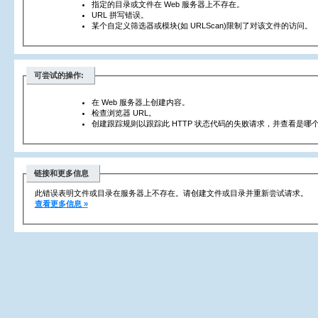
指定的目录或文件在 Web 服务器上不存在。
URL 拼写错误。
某个自定义筛选器或模块(如 URLScan)限制了对该文件的访问。
可尝试的操作:
在 Web 服务器上创建内容。
检查浏览器 URL。
创建跟踪规则以跟踪此 HTTP 状态代码的失败请求，并查看是哪个
链接和更多信息
此错误表明文件或目录在服务器上不存在。请创建文件或目录并重新尝试请求。
查看更多信息 »