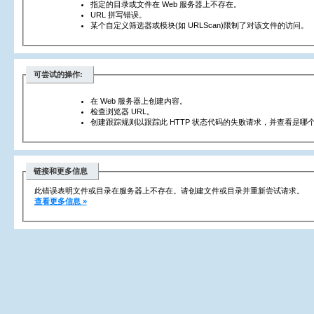
指定的目录或文件在 Web 服务器上不存在。
URL 拼写错误。
某个自定义筛选器或模块(如 URLScan)限制了对该文件的访问。
可尝试的操作:
在 Web 服务器上创建内容。
检查浏览器 URL。
创建跟踪规则以跟踪此 HTTP 状态代码的失败请求，并查看是哪个
链接和更多信息
此错误表明文件或目录在服务器上不存在。请创建文件或目录并重新尝试请求。
查看更多信息 »